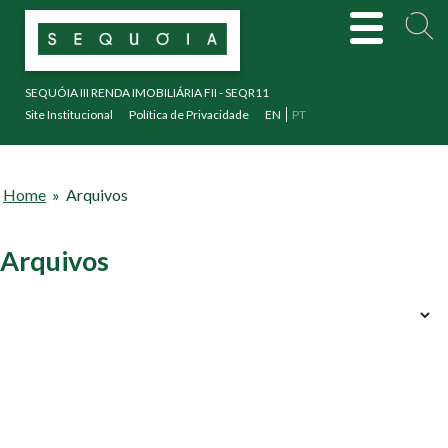
SEQUÓIA III RENDA IMOBILIÁRIA FII - SEQR11
Site Institucional
Política de Privacidade
EN
PT
Home
»
Arquivos
Arquivos